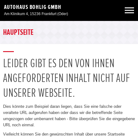
AUTOHAUS BOHLIG GMBH
Am Klinikum 4, 15236 Frankfurt (Oder)
Neuwagen
HAUPTSEITE
Gebrauchtwagen
LEIDER GIBT ES DEN VON IHNEN
Angebote
ANGEFORDERTEN INHALT NICHT AUF
Service & Zubehör
UNSERER WEBSEITE.
Unser Autohaus
Dies könnte zum Beispiel daran liegen, dass Sie eine falsche oder
veraltete URL aufgerufen haben oder dass wir die betreffende Seite
umgezogen oder umbenannt haben - Bitte überprüfen Sie die eingegebene
URL noch einmal.
Vielleicht können Sie den gewünschten Inhalt über unsere Startseite