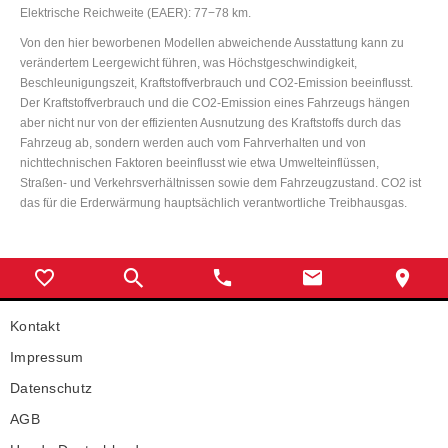
Elektrische Reichweite (EAER): 77−78 km.
Von den hier beworbenen Modellen abweichende Ausstattung kann zu
verändertem Leergewicht führen, was Höchstgeschwindigkeit,
Beschleunigungszeit, Kraftstoffverbrauch und CO2-Emission beeinflusst.
Der Kraftstoffverbrauch und die CO2-Emission eines Fahrzeugs hängen
aber nicht nur von der effizienten Ausnutzung des Kraftstoffs durch das
Fahrzeug ab, sondern werden auch vom Fahrverhalten und von
nichttechnischen Faktoren beeinflusst wie etwa Umwelteinflüssen,
Straßen- und Verkehrsverhältnissen sowie dem Fahrzeugzustand. CO2 ist
das für die Erderwärmung hauptsächlich verantwortliche Treibhausgas.
Kontakt
Impressum
Datenschutz
AGB