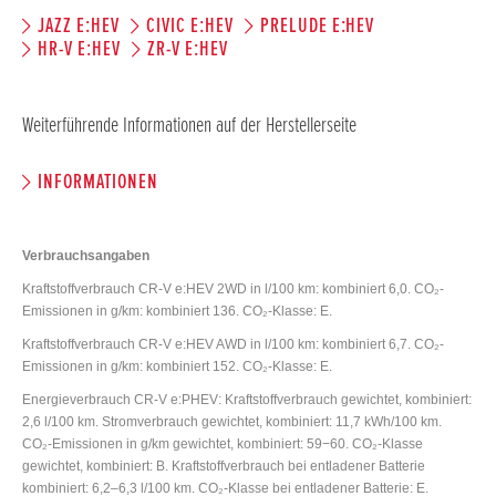
JAZZ E:HEV
CIVIC E:HEV
PRELUDE E:HEV
HR-V E:HEV
ZR-V E:HEV
Weiterführende Informationen auf der Herstellerseite
INFORMATIONEN
Verbrauchsangaben
Kraftstoffverbrauch CR-V e:HEV 2WD in l/100 km: kombiniert 6,0. CO₂-
Emissionen in g/km: kombiniert 136. CO₂-Klasse: E.
Kraftstoffverbrauch CR-V e:HEV AWD in l/100 km: kombiniert 6,7. CO₂-
Emissionen in g/km: kombiniert 152. CO₂-Klasse: E.
Energieverbrauch CR-V e:PHEV: Kraftstoffverbrauch gewichtet, kombiniert:
2,6 l/100 km. Stromverbrauch gewichtet, kombiniert: 11,7 kWh/100 km.
CO₂-Emissionen in g/km gewichtet, kombiniert: 59−60. CO₂-Klasse
gewichtet, kombiniert: B. Kraftstoffverbrauch bei entladener Batterie
kombiniert: 6,2–6,3 l/100 km. CO₂-Klasse bei entladener Batterie: E.