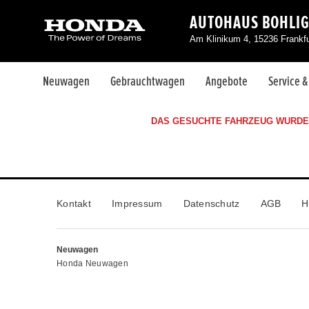
AUTOHAUS BOHLI
Am Klinikum 4, 15236 Frankfu
Neuwagen
Gebrauchtwagen
Angebote
Service 
DAS GESUCHTE FAHRZEUG WURDE 
Kontakt
Impressum
Datenschutz
AGB
H
Neuwagen
Honda Neuwagen